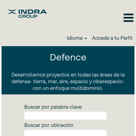
Idioma
Accede a tu Perfil
Defensa
Defence
y
Seguridad_ES
Desarrollamos proyectos en todas las áreas de la
defensa- tierra, mar, aire, espacio y ciberespacio-
con un enfoque multidominio.
Buscar por palabra clave
Buscar por ubicación