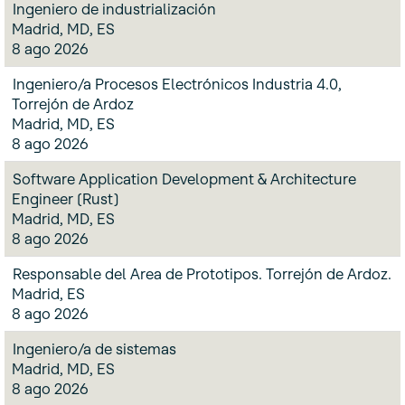
Ingeniero de industrialización
Madrid, MD, ES
8 ago 2026
Ingeniero/a Procesos Electrónicos Industria 4.0,
Torrejón de Ardoz
Madrid, MD, ES
8 ago 2026
Software Application Development & Architecture
Engineer (Rust)
Madrid, MD, ES
8 ago 2026
Responsable del Area de Prototipos. Torrejón de Ardoz.
Madrid, ES
8 ago 2026
Ingeniero/a de sistemas
Madrid, MD, ES
8 ago 2026