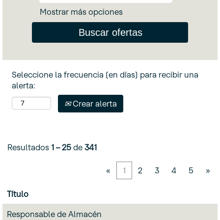
Mostrar más opciones
Seleccione la frecuencia (en días) para recibir una
alerta:
Crear alerta
Resultados
1 – 25
de
341
«
1
2
3
4
5
»
Título
Responsable de Almacén