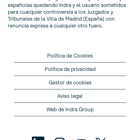
españolas quedando Indra y el usuario sometidos
para cualquier controversia a los Juzgados y
Tribunales de la Villa de Madrid (España) con
renuncia expresa a cualquier otro fuero.
Política de Cookies
Política de privacidad
Gestor de cookies
Aviso legal
Web de Indra Group
S
S
S