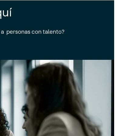
quí
o a personas con talento?