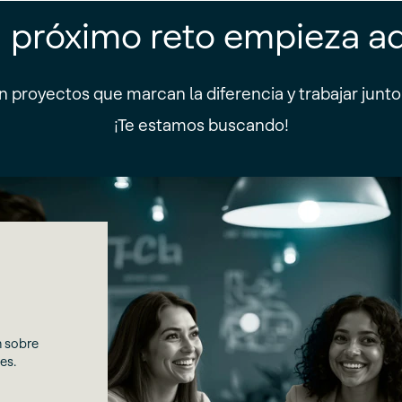
 próximo reto empieza a
n proyectos que marcan la diferencia y trabajar junt
¡Te estamos buscando!
n sobre
es.