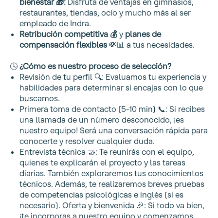
bienestar
🎁
:
Disfruta de ventajas en gimnasios,
restaurantes, tiendas, ocio y mucho más al ser
empleado de Indra.
Retribución competitiva
💰
y
planes de
compensación flexibles
💸📊
a tus necesidades.
🕓
¿Cómo es nuestro proceso de selección?
Revisión de tu perfil 🔍: Evaluamos tu experiencia y
habilidades para determinar si encajas con lo que
buscamos.
Primera toma de contacto (5-10 min) 📞: Si recibes
una llamada de un número desconocido, ¡es
nuestro equipo! Será una conversación rápida para
conocerte y resolver cualquier duda.
Entrevista técnica 🤝: Te reunirás con el equipo,
quienes te explicarán el proyecto y las tareas
diarias. También exploraremos tus conocimientos
técnicos. Además, te realizaremos breves pruebas
de competencias psicológicas e inglés (si es
necesario). Oferta y bienvenida 🎉: Si todo va bien,
¡te incorporas a nuestro equipo y comenzamos