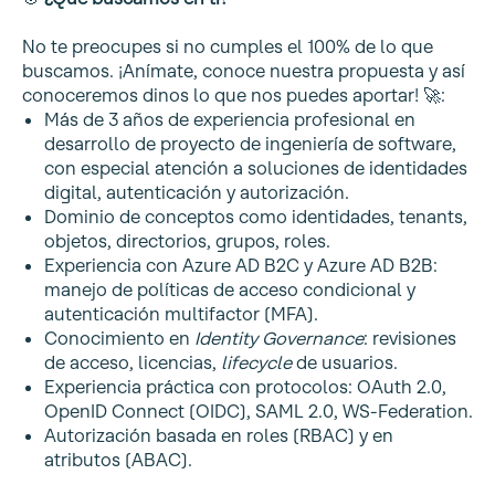
No te preocupes si no cumples el 100% de lo que
buscamos. ¡Anímate, conoce nuestra propuesta y así
conoceremos dinos lo que nos puedes aportar! 🚀:
Más de 3 años de experiencia profesional en
desarrollo de proyecto de ingeniería de software,
con especial atención a soluciones de identidades
digital, autenticación y autorización.
Dominio de conceptos como identidades, tenants,
objetos, directorios, grupos, roles.
Experiencia con Azure AD B2C y Azure AD B2B:
manejo de políticas de acceso condicional y
autenticación multifactor (MFA).
Conocimiento en
Identity Governance
: revisiones
de acceso, licencias,
lifecycle
de usuarios.
Experiencia práctica con protocolos: OAuth 2.0,
OpenID Connect (OIDC), SAML 2.0, WS-Federation.
Autorización basada en roles (RBAC) y en
atributos (ABAC).