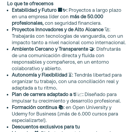
Lo que te ofrecemos
Estabilidad y Futuro
🏢✨
:
Proyectos a largo plazo
en una empresa líder con
más de 50.000
profesionales,
con seguridad financiera.
Proyectos Innovadores y de Alto Alcance
🚀:
Trabajarás con tecnologías de vanguardia, con un
impacto tanto a nivel nacional como internacional.
Ambiente Cercano y Transparente
🤝
: Disfrutarás
de una comunicación directa y fluida con
responsables y compañeros, en un entorno
colaborativo y abierto.
Autonomía y Flexibilidad
⏳
:
Tendrás libertad para
organizar tu trabajo, con una conciliación real y
adaptada a tu ritmo
.
Plan de carrera adaptado a ti
📈
:
Diseñado para
impulsar tu crecimiento y desarrollo profesional.
Formación continua
📚
:
en Open University y
Udemy for Business (¡más de 6.000 cursos para
especializarte!).
Descuentos exclusivos para tu