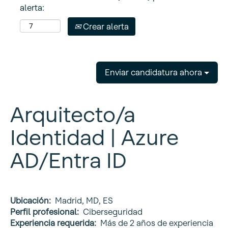
alerta:
Crear alerta
Enviar candidatura ahora
Arquitecto/a
Identidad | Azure
AD/Entra ID
Ubicación:
Madrid, MD, ES
Perfil profesional:
Ciberseguridad
Experiencia requerida:
Más de 2 años de experiencia