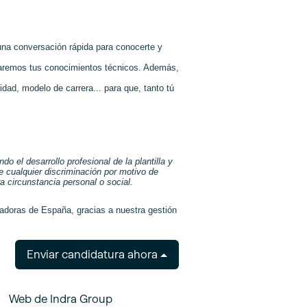
una conversación rápida para conocerte y
loraremos tus conocimientos técnicos. Además,
ad, modelo de carrera... para que, tanto tú
 el desarrollo profesional de la plantilla y
e cualquier discriminación por motivo de
ra circunstancia personal o social.
doras de España, gracias a nuestra gestión
Enviar candidatura ahora
Web de Indra Group