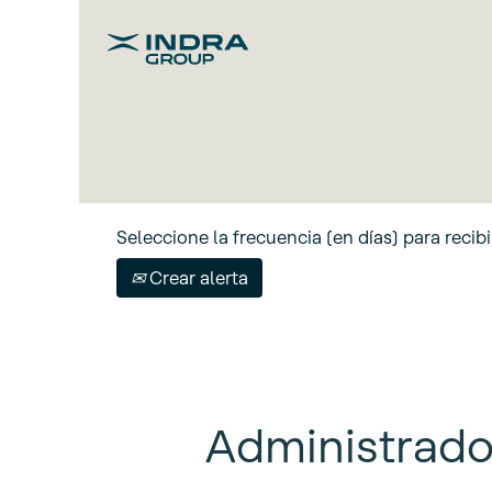
Buscar por palabra clave
Mostrar más opciones
Seleccione la frecuencia (en días) para recibi
Crear alerta
Administrado