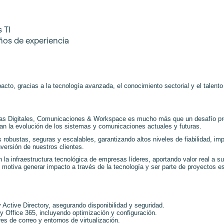
 TI
ños de experiencia
cto, gracias a la tecnología avanzada, el conocimiento sectorial y el talento 
uras Digitales, Comunicaciones & Workspace es mucho más que un desafío prof
an la evolución de los sistemas y comunicaciones actuales y futuras.
 robustas, seguras y escalables, garantizando altos niveles de fiabilidad, im
versión de nuestros clientes.
la infraestructura tecnológica de empresas líderes, aportando valor real a 
 motiva generar impacto a través de la tecnología y ser parte de proyectos est
Active Directory, asegurando disponibilidad y seguridad.
y Office 365, incluyendo optimización y configuración.
s de correo y entornos de virtualización.