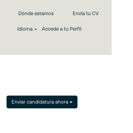
Dónde estamos
Envía tu CV
Idioma
Accede a tu Perfil
Enviar candidatura ahora