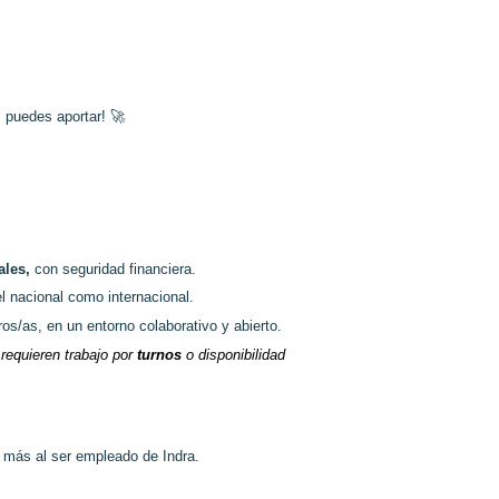
s puedes aportar!
🚀
ales,
con seguridad financiera.
l nacional como internacional.
os/as, en un entorno colaborativo y abierto.
requieren trabajo por
turnos
o disponibilidad
o más al ser empleado de Indra.