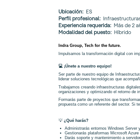
Ubicación:
ES
Perfil profesional:
Infraestructuras
Experiencia requerida:
Más de 2 a
Modalidad del puesto:
Híbrido
Indra Group, Tech for the future.
Impulsamos la transformación digital con impa
💻
¡Únete a nuestro equipo!
Ser parte de nuestro equipo de Infraestruct
liderar soluciones tecnológicas que acompañ
Trabajamos creando infraestructuras digitales
organizaciones y optimizando el retorno de in
Formarás parte de proyectos que transforman 
propuesta como un referente del sector. Si te
💡
¿Qué harás?
Administrarás entornos Windows Server y 
Gestionarás plataformas Microsoft Azure 
Darás soporte y mantenimiento a servidore