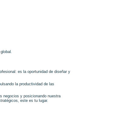
global.
esional: es la oportunidad de diseñar y
pulsando la productividad de las
sus negocios y posicionando nuestra
ratégicos, este es tu lugar.