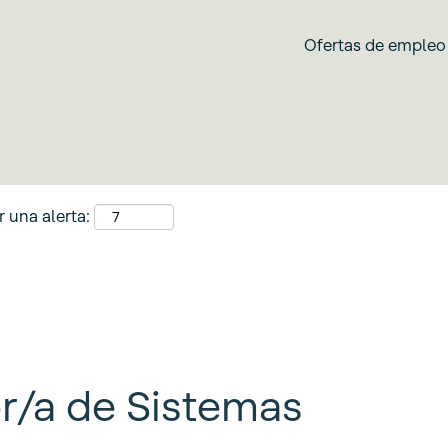
Buscar por ubicación
Ofertas de empleo
r una alerta:
r/a de Sistemas