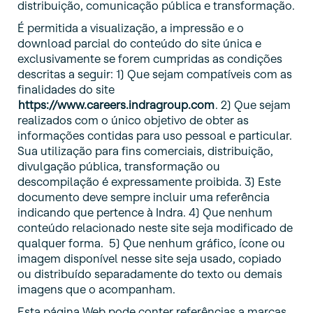
distribuição, comunicação pública e transformação.
É permitida a visualização, a impressão e o
download parcial do conteúdo do site única e
exclusivamente se forem cumpridas as condições
descritas a seguir: 1) Que sejam compatíveis com as
finalidades do site
https://www.careers.indragroup.com
. 2) Que sejam
realizados com o único objetivo de obter as
informações contidas para uso pessoal e particular.
Sua utilização para fins comerciais, distribuição,
divulgação pública, transformação ou
descompilação é expressamente proibida. 3) Este
documento deve sempre incluir uma referência
indicando que pertence à Indra. 4) Que nenhum
conteúdo relacionado neste site seja modificado de
qualquer forma. 5) Que nenhum gráfico, ícone ou
imagem disponível nesse site seja usado, copiado
ou distribuído separadamente do texto ou demais
imagens que o acompanham.
Esta página Web pode conter referências a marcas