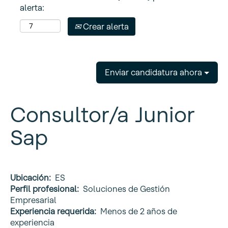
alerta:
Crear alerta
Enviar candidatura ahora
Consultor/a Junior
Sap
Ubicación:
ES
Perfil profesional:
Soluciones de Gestión
Empresarial
Experiencia requerida:
Menos de 2 años de
experiencia