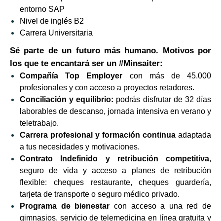
entorno SAP
Nivel de inglés B2
Carrera Universitaria
Sé parte de un futuro más humano. Motivos por
los que te encantará ser un #Minsaiter:
Compañía Top Employer
con más de 45.000
profesionales y con acceso a proyectos retadores.
Conciliación y equilibrio:
podrás disfrutar de 32 días
laborables de descanso, jornada intensiva en verano y
teletrabajo.
Carrera profesional y formación continua
adaptada
a tus necesidades y motivaciones.
Contrato Indefinido y retribución
competitiva
,
seguro de vida y acceso a planes de retribución
flexible: cheques restaurante, cheques guardería,
tarjeta de transporte o seguro médico privado.
Programa de bienestar
con acceso a una red de
gimnasios, servicio de telemedicina en línea gratuita y